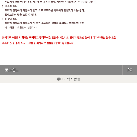
로그인...
PC
황태가맥사람들