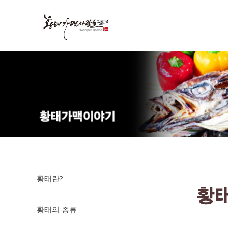
황태가맥사람들
황태란?
황태의 종류