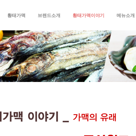
메뉴 건너뛰기
황태가맥
브랜드소개
황태가맥이야기
메뉴소개