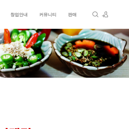
창업안내
커뮤니티
판매
로그인
회원가입