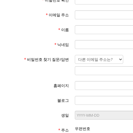
*
비밀번호 확인
*
이메일 주소
*
이름
*
닉네임
*
비밀번호 찾기 질문/답변
홈페이지
블로그
생일
우편번호
*
주소