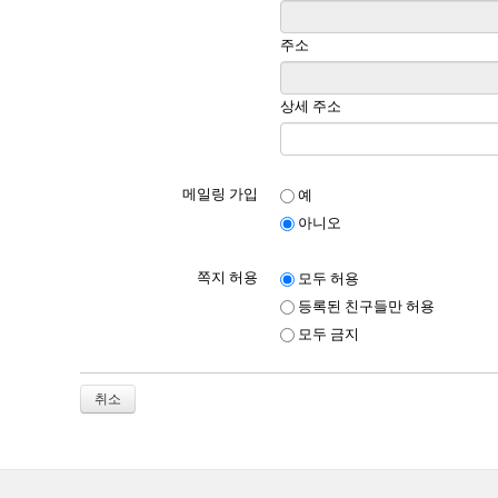
주소
상세 주소
메일링 가입
예
아니오
쪽지 허용
모두 허용
등록된 친구들만 허용
모두 금지
취소