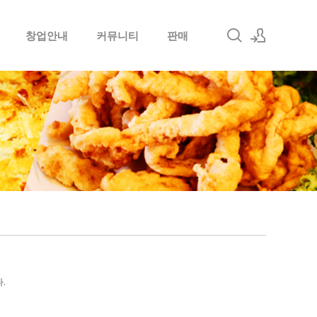
창업안내
커뮤니티
판매
로그인
회원가입
.