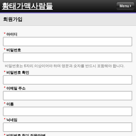
황태가맥사람들
Menu
회원가입
*
아이디
*
비밀번호
비밀번호는 6자리 이상이어야 하며 영문과 숫자를 반드시 포함해야 합니다.
*
비밀번호 확인
*
이메일 주소
*
이름
*
닉네임
*
비밀번호 찾기 질문/답변