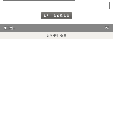
로그인...
PC
황태가맥사람들