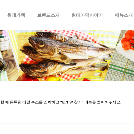
메뉴 건너뛰기
황태가맥
브랜드소개
황태가맥이야기
메뉴소개
때 등록한 메일 주소를 입력하고 "ID/PW 찾기" 버튼을 클릭해주세요.